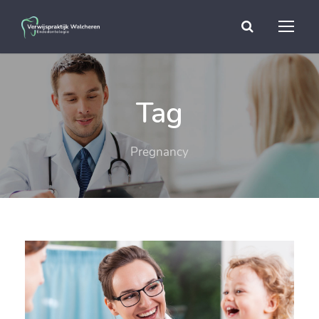
Tag
Pregnancy