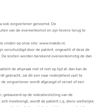
na ook zorgverlener genoemd. De
iten van de overeenkomst en zijn tevens terug te
te vinden op onze site: www.makdo.nl.
jn verschuldigd door de patiënt, ongeacht of deze de
oed. De kosten worden berekend overeenkomstig de dan
tiënt de afspraak niet of niet op tijd af, dan kan de
t gebracht, zal dit een naar redelijkheid vast te
 de zorgverlener wordt afgezegd of verzet of een
, gebaseerd op de indicatiestelling van de
zich meebrengt, wordt de patiënt c.q. diens wettelijke