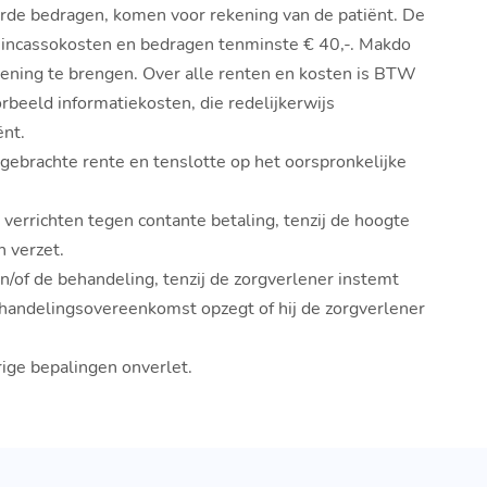
erde bedragen, komen voor rekening van de patiënt. De
e incassokosten en bedragen tenminste € 40,-. Makdo
kening te brengen. Over alle renten en kosten is BTW
rbeeld informatiekosten, die redelijkerwijs
ënt.
 gebrachte rente en tenslotte op het oorspronkelijke
 verrichten tegen contante betaling, tenzij de hoogte
 verzet.
n/of de behandeling, tenzij de zorgverlener instemt
behandelingsovereenkomst opzegt of hij de zorgverlener
rige bepalingen onverlet.