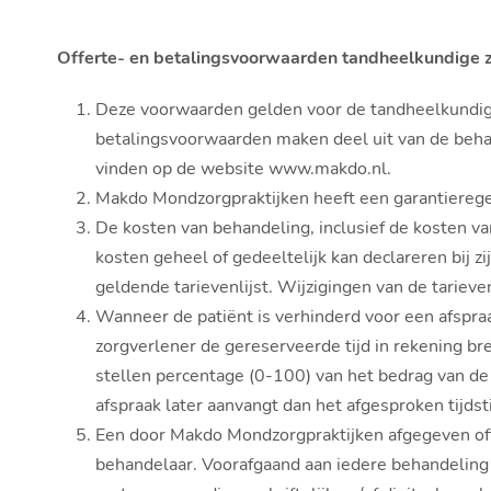
Offerte- en betalingsvoorwaarden tandheelkundige
Deze voorwaarden gelden voor de tandheelkundige
betalingsvoorwaarden maken deel uit van de beha
vinden op de website www.makdo.nl.
Makdo Mondzorgpraktijken heeft een garantierege
De kosten van behandeling, inclusief de kosten van
kosten geheel of gedeeltelijk kan declareren bij
geldende tarievenlijst. Wijzigingen van de tariev
Wanneer de patiënt is verhinderd voor een afspraak 
zorgverlener de gereserveerde tijd in rekening bre
stellen percentage (0-100) van het bedrag van de
afspraak later aanvangt dan het afgesproken tijdst
Een door Makdo Mondzorgpraktijken afgegeven offe
behandelaar. Voorafgaand aan iedere behandeling 