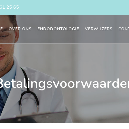
61 25 65
E
OVER ONS
ENDODONTOLOGIE
VERWIJZERS
CON
Betalingsvoorwaarde