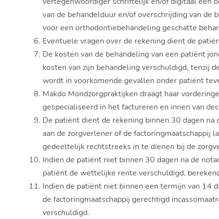
vertegenwoordiger schriftelijk en/of digitaal een 
van de behandelduur en/of overschrijding van de 
voor een orthodontiebehandeling geschatte behan
Eventuele vragen over de rekening dient de patiën
De kosten van de behandeling van een patiënt jonge
kosten van zijn behandeling verschuldigd, tenzij d
wordt in voorkomende gevallen onder patiënt tev
Makdo Mondzorgpraktijken draagt haar vorderingen
gespecialiseerd in het factureren en innen van dec
De patiënt dient de rekening binnen 30 dagen na d
aan de zorgverlener of de factoringmaatschappij l
gedeeltelijk rechtstreeks in te dienen bij de zor
Indien de patiënt niet binnen 30 dagen na de notad
patiënt de wettelijke rente verschuldigd, bereken
Indien de patiënt niet binnen een termijn van 14 
de factoringmaatschappij gerechtigd incassomaatr
verschuldigd.