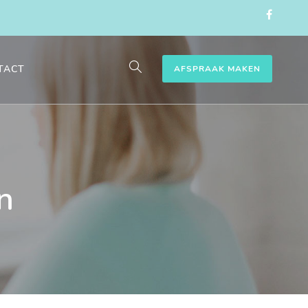
TACT
AFSPRAAK MAKEN
n