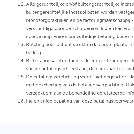
Alle gerechtelijke en/of buitengerechtelijke inc
buitengerechtelijke incassokosten worden vastges
Mondzorgpraktijken en de factoringmaatschappij k
verschuldigd door de schuldenaar. Indien kan word
noodzakelijk waren om volledige betaling buiten r
Betaling door patiënt strekt in de eerste plaats i
bedrag.
Bij betalingsachterstand is de zorgverlener gerec
van de betalingsachterstand, de noodzaak tot tan
De betalingsverplichting wordt niet opgeschort do
met opschorting van de betalingsverplichting. Ook
verzoekt om aan de behandeling gerelateerde info
Indien enige bepaling van deze betalingsvoorwaarde