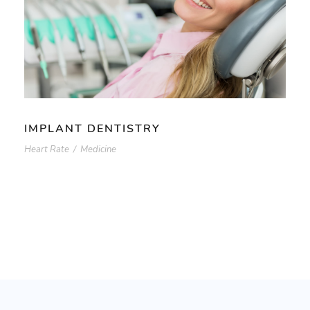
IMPLANT DENTISTRY
Heart Rate
/
Medicine